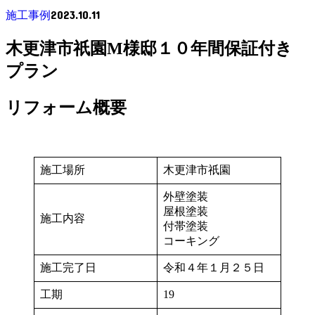
2023.10.11
施工事例
木更津市祇園M様邸１０年間保証付き
プラン
リフォーム概要
施工場所
木更津市祇園
外壁塗装
屋根塗装
施工内容
付帯塗装
コーキング
施工完了日
令和４年１月２５日
工期
19