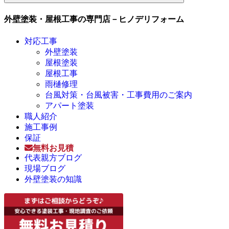
外壁塗装・屋根工事の専門店－ヒノデリフォーム
対応工事
外壁塗装
屋根塗装
屋根工事
雨樋修理
台風対策・台風被害・工事費用のご案内
アパート塗装
職人紹介
施工事例
保証
無料お見積
代表親方ブログ
現場ブログ
外壁塗装の知識