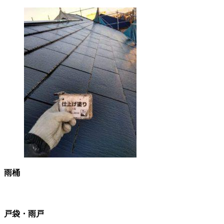
雨桶
戸袋・雨戸