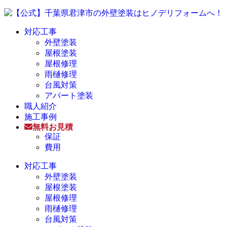
対応工事
外壁塗装
屋根塗装
屋根修理
雨樋修理
台風対策
アパート塗装
職人紹介
施工事例
無料お見積
保証
費用
対応工事
外壁塗装
屋根塗装
屋根修理
雨樋修理
台風対策