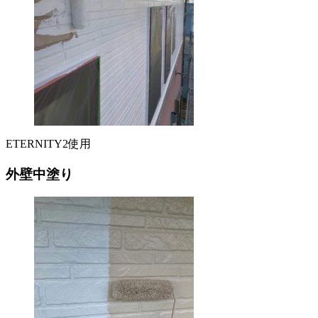
ETERNITY2使用
外壁中塗り