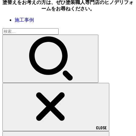
塗替えをお考えの方は、ぜひ塗装職人専門店のヒノデリフォ
ームをお尋ねください。
施工事例
検
索:
CLOSE