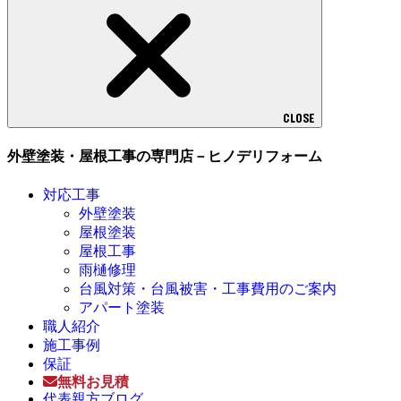
CLOSE
外壁塗装・屋根工事の専門店－ヒノデリフォーム
対応工事
外壁塗装
屋根塗装
屋根工事
雨樋修理
台風対策・台風被害・工事費用のご案内
アパート塗装
職人紹介
施工事例
保証
無料お見積
代表親方ブログ