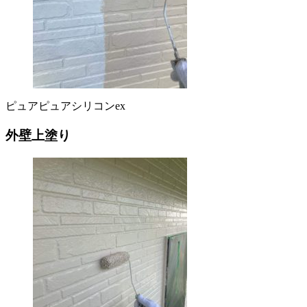
ピュアピュアシリコンex
外壁上塗り