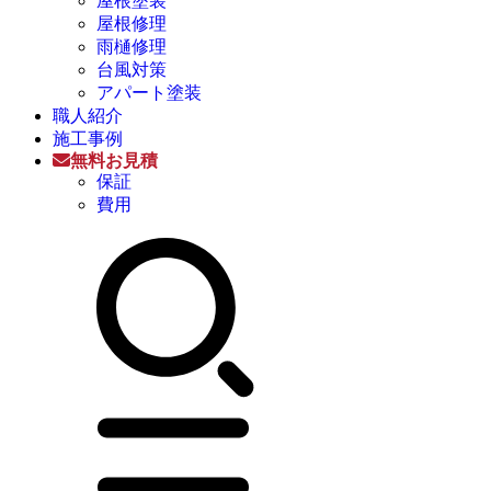
屋根塗装
屋根修理
雨樋修理
台風対策
アパート塗装
職人紹介
施工事例
無料お見積
保証
費用