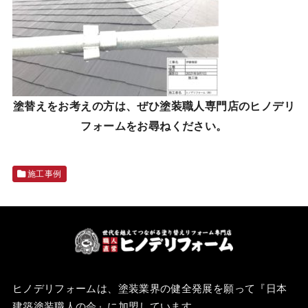
塗替えをお考えの方は、ぜひ塗装職人専門店のヒノデリ
フォームをお尋ねください。
施工事例
ヒノデリフォームは、塗装業界の健全発展を願って『
日本
建築塗装職人の会
』に加盟しています。