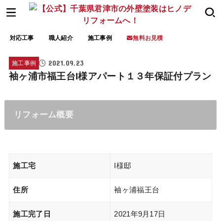
対応工事
職人紹介
施工事例
無料お見積
2021.09.23
施工事例
袖ヶ浦市福王台I様アパート１３年保証付プラン
リフォーム概要
施工宅
I様邸
住所
袖ヶ浦福王台
施工完了日
2021年9月17日